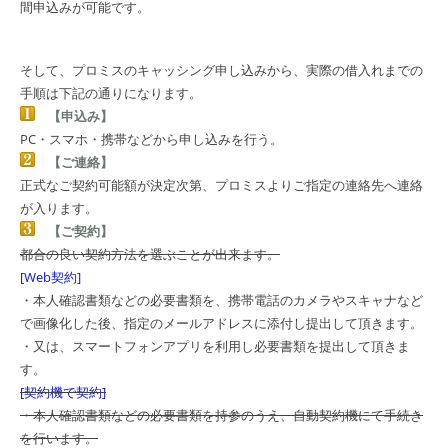
間申込みが可能です。
そして、プロミスのキャッシング申し込みから、実際の借入れまでの
手順は下記の通りになります。
【申込み】
PC・スマホ・携帯などから申し込みを行う。
【ご連絡】
正式なご契約可能額が決定次第、プロミスよりご指定の連絡先へ連絡
が入ります。
【ご契約】
都合の良い契約方法を選ぶことが出来ます。
[Web契約]
・本人確認書類などの必要書類を、携帯電話のカメラやスキャナなど
で画像化した後、指定のメールアドレスに添付し提出して頂きます。
・又は、スマートフォンアプリを利用し必要書類を提出して頂きま
す。
[契約機で契約]
・本人確認書類などの必要書類を持参のうえ、自動契約機にて手続き
を行います。