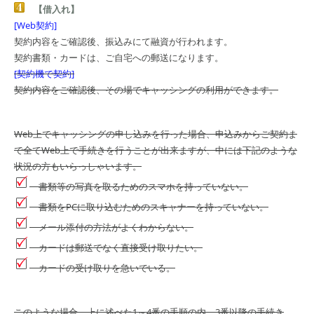
【借入れ】
[Web契約]
契約内容をご確認後、振込みにて融資が行われます。
契約書類・カードは、ご自宅への郵送になります。
[契約機で契約]
契約内容をご確認後、その場でキャッシングの利用ができます。
Web上でキャッシングの申し込みを行った場合、申込みからご契約ま
で全てWeb上で手続きを行うことが出来ますが、中には下記のような
状況の方もいらっしゃいます。
書類等の写真を取るためのスマホを持っていない。
書類をPCに取り込むためのスキャナーを持っていない。
メール添付の方法がよくわからない。
カードは郵送でなく直接受け取りたい。
カードの受け取りを急いでいる。
このような場合、上に述べた1～4番の手順の内、3番以降の手続き