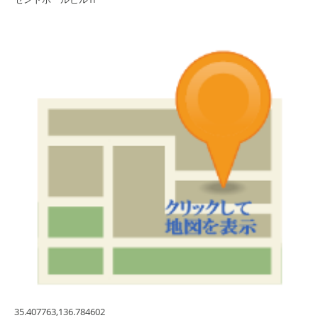
35.407763,136.784602