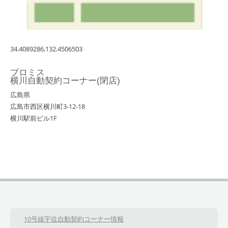
34.4089286,132.4506503
プロミス
横川自動契約コーナー(閉店)
広島県
広島市西区横川町3-12-18
横川駅前ビル1F
10号線宇佐自動契約コーナー情報