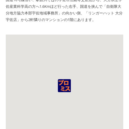
佐産業科学高の方へ1.6Kmほど行った右手、国道を挟んで「自衛隊大
分地方協力本部宇佐地域事務所」の向かい側、「リンガーハット 大分
宇佐店」から2軒隣りのマンションの1階にあります。