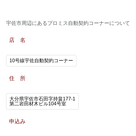
宇佐市周辺にあるプロミス自動契約コーナーについて
店 名
10号線宇佐自動契約コーナー
住 所
大分県宇佐市石田字持畠177-1
第二岩田材木ビル104号室
申込み