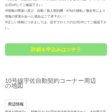
公式HPにてご確認下さい。
※情報の間違い及び、自動／無人契約機・ATMの移転／撤去等により
情報の変更があった場合はご了承下さい！
※正しい情報につきましては、必ずプロミスの公式HPにてご確認下さ
い。
詳細＆申込みはコチラ
10号線宇佐自動契約コーナー周辺
の地図
周辺情報
国道10号線沿い、駅館川そばの宇佐市法鏡寺交差点から、大分県立宇