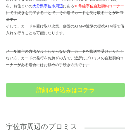
を、お住まいの
大分県宇佐市周辺
にある
10号線宇佐自動契約コーナー
にて手続きを完了することで、その場でカードを受け取ることが出来
ます。
そして、カードを受け取り次第、併設のATMや近隣の提携ATM等で借
入れを行うことも可能になります。
メール添付の方法がよくわからない方、カードを郵送で受けとりたく
ない方、カードの発行をお急ぎの方で、近所にプロミスの自動契約コ
ーナーがある場合にはお勧めの手続き方法です。
詳細＆申込みはコチラ
宇佐市周辺のプロミス