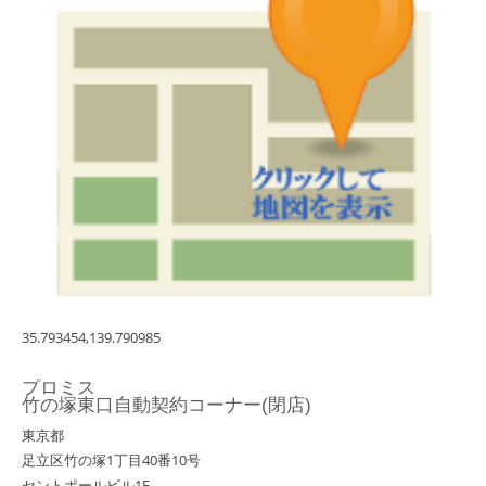
35.793454,139.790985
プロミス
竹の塚東口自動契約コーナー(閉店)
東京都
足立区竹の塚1丁目40番10号
セントポールビル1F