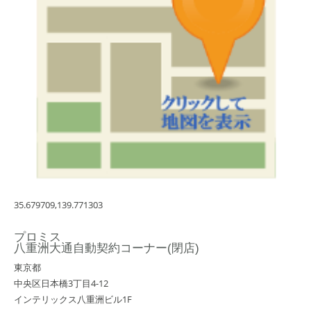
35.679709,139.771303
プロミス
八重洲大通自動契約コーナー(閉店)
東京都
中央区日本橋3丁目4-12
インテリックス八重洲ビル1F