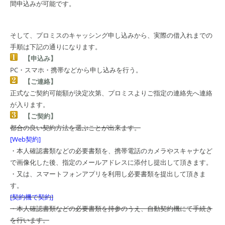
間申込みが可能です。
そして、プロミスのキャッシング申し込みから、実際の借入れまでの
手順は下記の通りになります。
【申込み】
PC・スマホ・携帯などから申し込みを行う。
【ご連絡】
正式なご契約可能額が決定次第、プロミスよりご指定の連絡先へ連絡
が入ります。
【ご契約】
都合の良い契約方法を選ぶことが出来ます。
[Web契約]
・本人確認書類などの必要書類を、携帯電話のカメラやスキャナなど
で画像化した後、指定のメールアドレスに添付し提出して頂きます。
・又は、スマートフォンアプリを利用し必要書類を提出して頂きま
す。
[契約機で契約]
・本人確認書類などの必要書類を持参のうえ、自動契約機にて手続き
を行います。