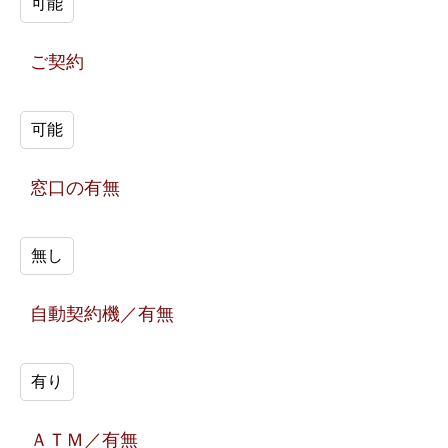
可能
ご契約
可能
窓口の有無
無し
自動契約機／有無
有り
ＡＴＭ／有無