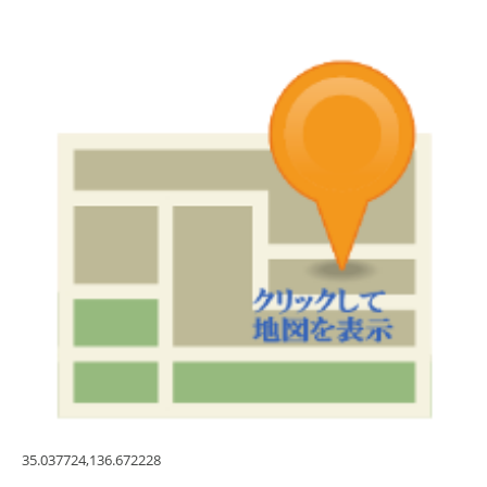
35.037724,136.672228