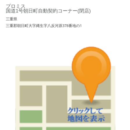
プロミス
国道1号朝日町自動契約コーナー(閉店)
三重県
三重郡朝日町大字縄生字八反河原378番地の1