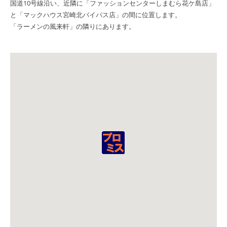
国道10号線沿い、近隣に「ファッションセンターしまむら花ケ島店」
と「マックハウス宮崎北バイパス店」の間に位置します。
「ラーメンの風来軒」の隣りにあります。