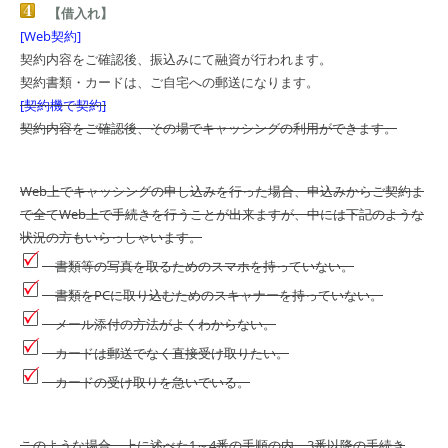
【借入れ】
[Web契約]
契約内容をご確認後、振込みにて融資が行われます。
契約書類・カードは、ご自宅への郵送になります。
[契約機で契約]
契約内容をご確認後、その場でキャッシングの利用ができます。
Web上でキャッシングの申し込みを行った場合、申込みからご契約ま
で全てWeb上で手続きを行うことが出来ますが、中には下記のような
状況の方もいらっしゃいます。
書類等の写真を取るためのスマホを持っていない。
書類をPCに取り込むためのスキャナーを持っていない。
メール添付の方法がよくわからない。
カードは郵送でなく直接受け取りたい。
カードの受け取りを急いでいる。
このような場合、上に述べた1～4番の手順の内、3番以降の手続き