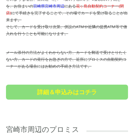
を、お住まいの
宮崎県宮崎市周辺
にある
花ヶ島自動契約コーナー(閉
店)
にて手続きを完了することで、その場でカードを受け取ることが出
来ます。
そして、カードを受け取り次第、併設のATMや近隣の提携ATM等で借
入れを行うことも可能になります。
メール添付の方法がよくわからない方、カードを郵送で受けとりたく
ない方、カードの発行をお急ぎの方で、近所にプロミスの自動契約コ
ーナーがある場合にはお勧めの手続き方法です。
詳細＆申込みはコチラ
宮崎市周辺のプロミス