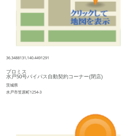
36.3488131,140.4491291
プロミス
水戸50号バイパス自動契約コーナー(閉店)
茨城県
水戸市笠原町1254-3