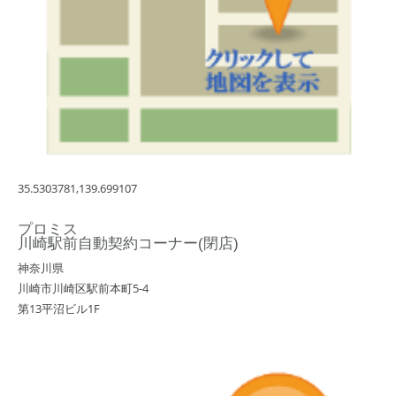
35.5303781,139.699107
プロミス
川崎駅前自動契約コーナー(閉店)
神奈川県
川崎市川崎区駅前本町5-4
第13平沼ビル1F