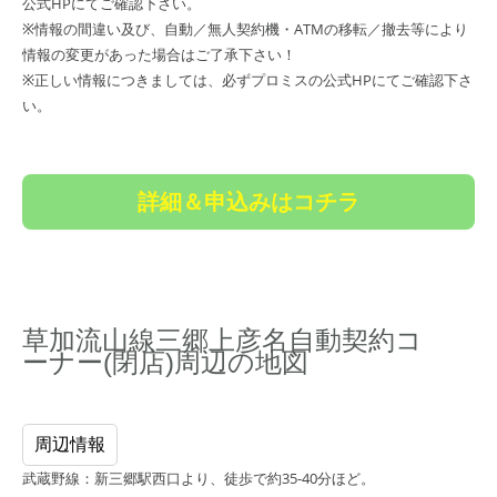
公式HPにてご確認下さい。
※情報の間違い及び、自動／無人契約機・ATMの移転／撤去等により
情報の変更があった場合はご了承下さい！
※正しい情報につきましては、必ずプロミスの公式HPにてご確認下さ
い。
詳細＆申込みはコチラ
草加流山線三郷上彦名自動契約コ
ーナー(閉店)周辺の地図
周辺情報
武蔵野線：新三郷駅西口より、徒歩で約35-40分ほど。