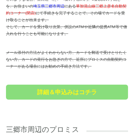
を、お住まいの
埼玉県三郷市周辺
にある
草加流山線三郷上彦名自動契
約コーナー(閉店)
にて手続きを完了することで、その場でカードを受
け取ることが出来ます。
そして、カードを受け取り次第、併設のATMや近隣の提携ATM等で借
入れを行うことも可能になります。
メール添付の方法がよくわからない方、カードを郵送で受けとりたく
ない方、カードの発行をお急ぎの方で、近所にプロミスの自動契約コ
ーナーがある場合にはお勧めの手続き方法です。
詳細＆申込みはコチラ
三郷市周辺のプロミス