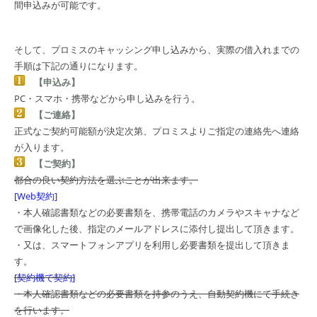
間申込みが可能です。
そして、プロミスのキャッシング申し込みから、実際の借入れまでの
手順は下記の通りになります。
【申込み】
PC・スマホ・携帯などから申し込みを行う。
【ご連絡】
正式なご契約可能額が決定次第、プロミスよりご指定の連絡先へ連絡
が入ります。
【ご契約】
都合の良い契約方法を選ぶことが出来ます。
[Web契約]
・本人確認書類などの必要書類を、携帯電話のカメラやスキャナなど
で画像化した後、指定のメールアドレスに添付し提出して頂きます。
・又は、スマートフォンアプリを利用し必要書類を提出して頂きま
す。
[契約機で契約]
・本人確認書類などの必要書類を持参のうえ、自動契約機にて手続き
を行います。