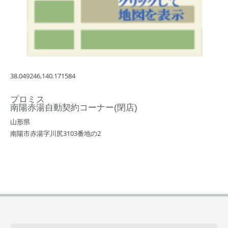
38.049246,140.171584
プロミス
南陽赤湯自動契約コーナー(閉店)
山形県
南陽市赤湯字川尻3103番地の2