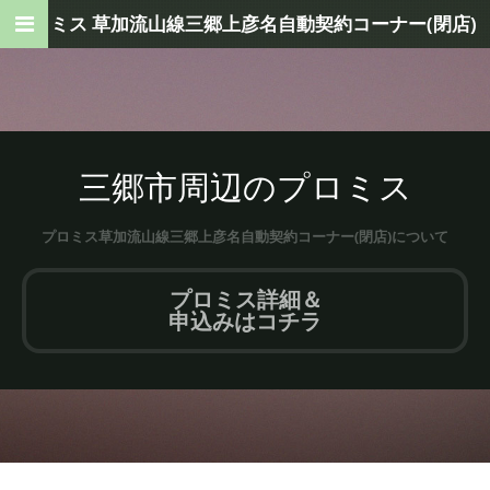
プロミス 草加流山線三郷上彦名自動契約コーナー(閉店)
三郷市周辺のプロミス
プロミス草加流山線三郷上彦名自動契約コーナー(閉店)について
プロミス詳細＆
申込みはコチラ