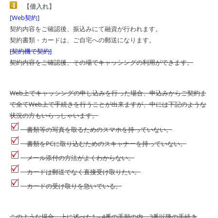
【借入れ】
[Web契約]
契約内容をご確認後、振込みにて融資が行われます。
契約書類・カードは、ご自宅への郵送になります。
[契約機で契約]
契約内容をご確認後、その場でキャッシングの利用ができます。
Web上でキャッシングの申し込みを行った場合、申込みからご契約ま
で全てWeb上で手続きを行うことが出来ますが、中には下記のような
状況の方もいらっしゃいます。
書類等の写真を取るためのスマホを持っていない。
書類をPCに取り込むためのスキャナーを持っていない。
メール添付の方法がよくわからない。
カードは郵送でなく直接受け取りたい。
カードの受け取りを急いでいる。
このような場合、上に述べた1～4番の手順の内、3番以降の手続き