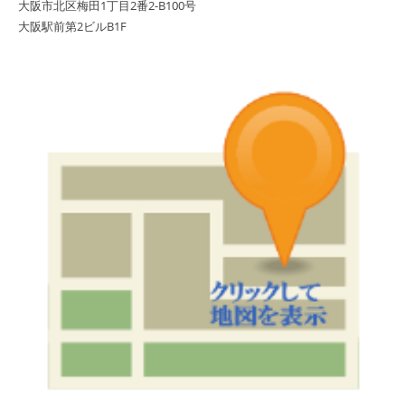
大阪市北区梅田1丁目2番2-B100号
大阪駅前第2ビルB1F