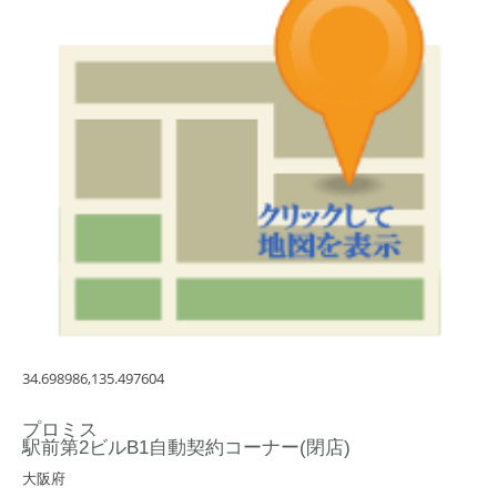
34.698986,135.497604
プロミス
駅前第2ビルB1自動契約コーナー(閉店)
大阪府