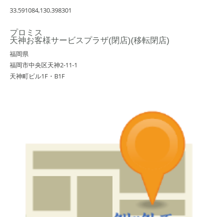
33.591084,130.398301
プロミス
天神お客様サービスプラザ(閉店)(移転閉店)
福岡県
福岡市中央区天神2-11-1
天神町ビル1F・B1F