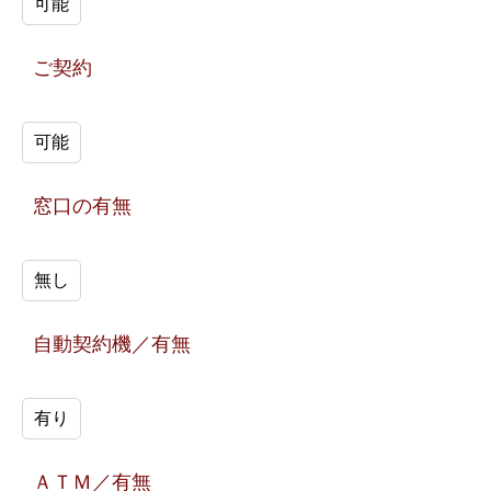
可能
ご契約
可能
窓口の有無
無し
自動契約機／有無
有り
ＡＴＭ／有無