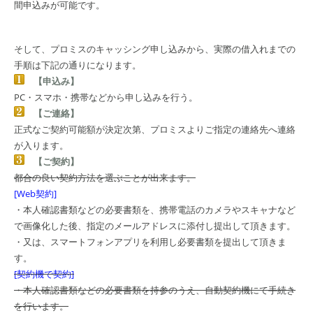
間申込みが可能です。
そして、プロミスのキャッシング申し込みから、実際の借入れまでの
手順は下記の通りになります。
【申込み】
PC・スマホ・携帯などから申し込みを行う。
【ご連絡】
正式なご契約可能額が決定次第、プロミスよりご指定の連絡先へ連絡
が入ります。
【ご契約】
都合の良い契約方法を選ぶことが出来ます。
[Web契約]
・本人確認書類などの必要書類を、携帯電話のカメラやスキャナなど
で画像化した後、指定のメールアドレスに添付し提出して頂きます。
・又は、スマートフォンアプリを利用し必要書類を提出して頂きま
す。
[契約機で契約]
・本人確認書類などの必要書類を持参のうえ、自動契約機にて手続き
を行います。