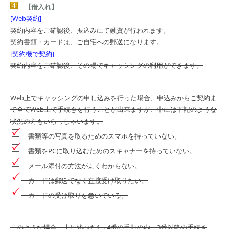
【借入れ】
[Web契約]
契約内容をご確認後、振込みにて融資が行われます。
契約書類・カードは、ご自宅への郵送になります。
[契約機で契約]
契約内容をご確認後、その場でキャッシングの利用ができます。
Web上でキャッシングの申し込みを行った場合、申込みからご契約ま
で全てWeb上で手続きを行うことが出来ますが、中には下記のような
状況の方もいらっしゃいます。
書類等の写真を取るためのスマホを持っていない。
書類をPCに取り込むためのスキャナーを持っていない。
メール添付の方法がよくわからない。
カードは郵送でなく直接受け取りたい。
カードの受け取りを急いでいる。
このような場合、上に述べた1～4番の手順の内、3番以降の手続き