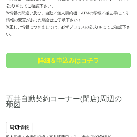
公式HPにてご確認下さい。
※情報の間違い及び、自動／無人契約機・ATMの移転／撤去等により
情報の変更があった場合はご了承下さい！
※正しい情報につきましては、必ずプロミスの公式HPにてご確認下さ
い。
詳細＆申込みはコチラ
五井自動契約コーナー(閉店)周辺の
地図
周辺情報
JR内房線・小湊鉄道線：五井駅西口より、徒歩で約3分ほど。