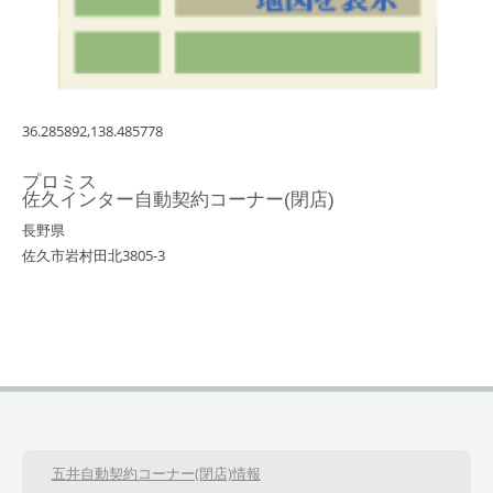
36.285892,138.485778
プロミス
佐久インター自動契約コーナー(閉店)
長野県
佐久市岩村田北3805-3
五井自動契約コーナー(閉店)情報