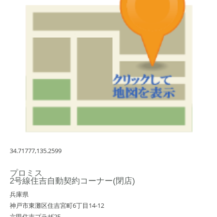
34.71777,135.2599
プロミス
2号線住吉自動契約コーナー(閉店)
兵庫県
神戸市東灘区住吉宮町6丁目14-12
六甲住吉プラザ2F