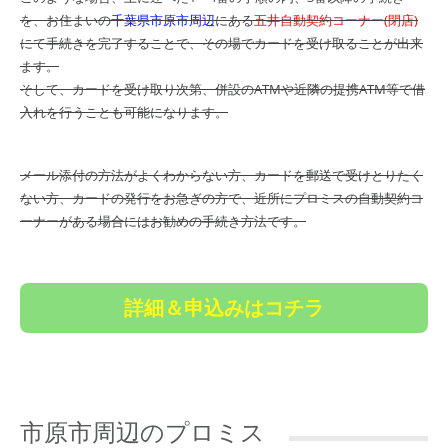
を、お住まいの
千葉県市原市周辺
にある
五井自動契約コーナー(閉店)
にて手続きを完了することで、その場でカードを受け取ることが出来
ます。
そして、カードを受け取り次第、併設のATMや近隣の提携ATM等で借
入れを行うことも可能になります。
メール添付の方法がよくわからない方、カードを郵送で受けとりたく
ない方、カードの発行をお急ぎの方で、近所にプロミスの自動契約コ
ーナーがある場合にはお勧めの手続き方法です。
詳細＆申込みはコチラ
市原市周辺のプロミス