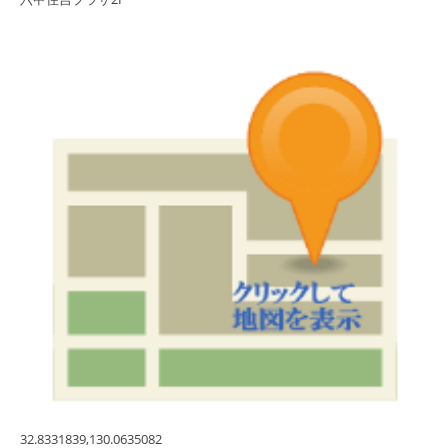
32.8331839,130.0635082