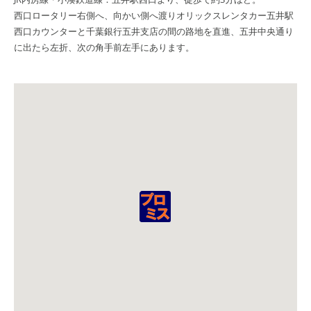
西口ロータリー右側へ、向かい側へ渡りオリックスレンタカー五井駅
西口カウンターと千葉銀行五井支店の間の路地を直進、五井中央通り
に出たら左折、次の角手前左手にあります。