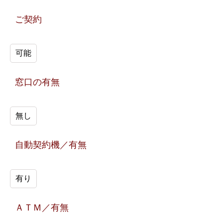
ご契約
可能
窓口の有無
無し
自動契約機／有無
有り
ＡＴＭ／有無