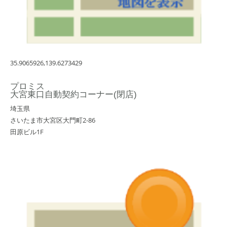
35.9065926,139.6273429
プロミス
大宮東口自動契約コーナー(閉店)
埼玉県
さいたま市大宮区大門町2-86
田原ビル1F