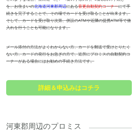
を、お住まいの
北海道河東郡周辺
にある
音更自動契約コーナー
にて手
続きを完了することで、その場でカードを受け取ることが出来ます。
そして、カードを受け取り次第、併設のATMや近隣の提携ATM等で借
入れを行うことも可能になります。
メール添付の方法がよくわからない方、カードを郵送で受けとりたく
ない方、カードの発行をお急ぎの方で、近所にプロミスの自動契約コ
ーナーがある場合にはお勧めの手続き方法です。
詳細＆申込みはコチラ
河東郡周辺のプロミス