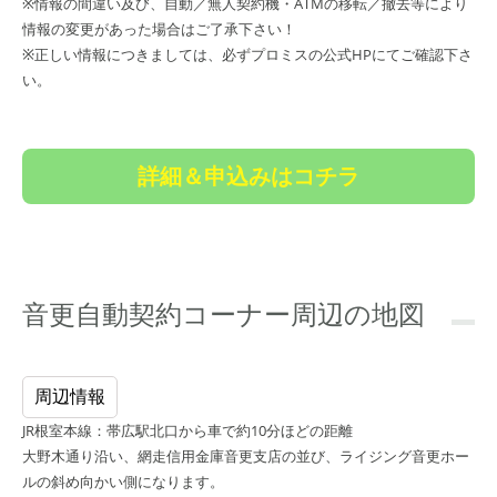
※情報の間違い及び、自動／無人契約機・ATMの移転／撤去等により
情報の変更があった場合はご了承下さい！
※正しい情報につきましては、必ずプロミスの公式HPにてご確認下さ
い。
詳細＆申込みはコチラ
音更自動契約コーナー周辺の地図
周辺情報
JR根室本線：帯広駅北口から車で約10分ほどの距離
大野木通り沿い、網走信用金庫音更支店の並び、ライジング音更ホー
ルの斜め向かい側になります。