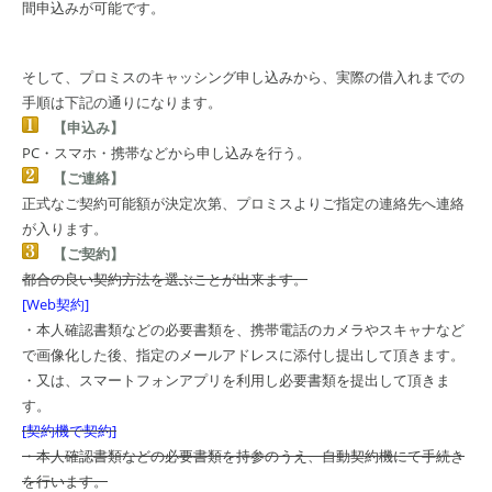
間申込みが可能です。
そして、プロミスのキャッシング申し込みから、実際の借入れまでの
手順は下記の通りになります。
【申込み】
PC・スマホ・携帯などから申し込みを行う。
【ご連絡】
正式なご契約可能額が決定次第、プロミスよりご指定の連絡先へ連絡
が入ります。
【ご契約】
都合の良い契約方法を選ぶことが出来ます。
[Web契約]
・本人確認書類などの必要書類を、携帯電話のカメラやスキャナなど
で画像化した後、指定のメールアドレスに添付し提出して頂きます。
・又は、スマートフォンアプリを利用し必要書類を提出して頂きま
す。
[契約機で契約]
・本人確認書類などの必要書類を持参のうえ、自動契約機にて手続き
を行います。