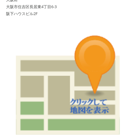
大阪市住吉区長居東4丁目6-3
阪下ハウスビル2F