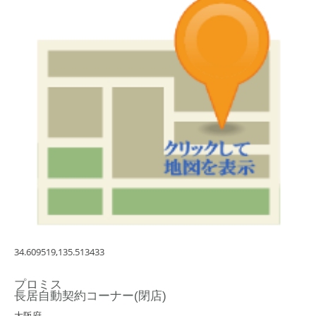
34.609519,135.513433
プロミス
長居自動契約コーナー(閉店)
大阪府