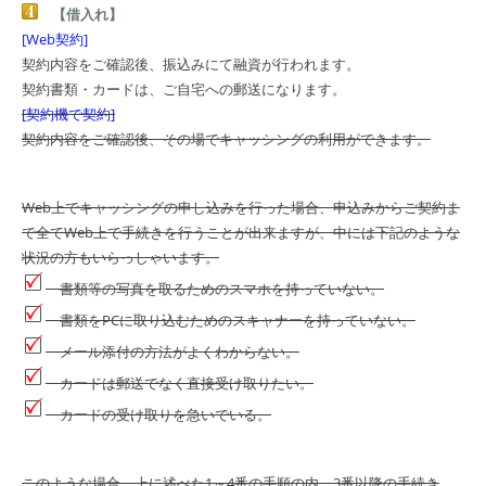
【借入れ】
[Web契約]
契約内容をご確認後、振込みにて融資が行われます。
契約書類・カードは、ご自宅への郵送になります。
[契約機で契約]
契約内容をご確認後、その場でキャッシングの利用ができます。
Web上でキャッシングの申し込みを行った場合、申込みからご契約ま
で全てWeb上で手続きを行うことが出来ますが、中には下記のような
状況の方もいらっしゃいます。
書類等の写真を取るためのスマホを持っていない。
書類をPCに取り込むためのスキャナーを持っていない。
メール添付の方法がよくわからない。
カードは郵送でなく直接受け取りたい。
カードの受け取りを急いでいる。
このような場合、上に述べた1～4番の手順の内、3番以降の手続き