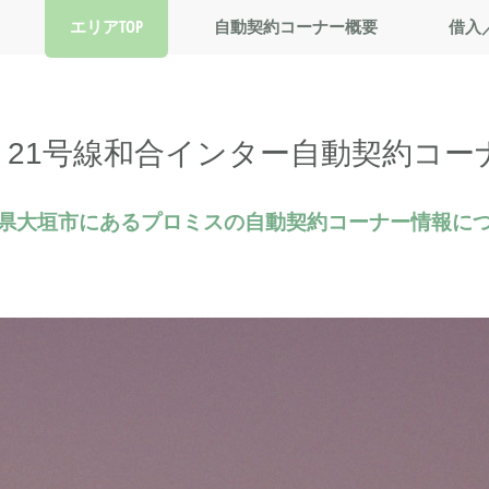
エリアTOP
自動契約コーナー概要
借入
 21号線和合インター自動契約コーナ
県大垣市にあるプロミスの自動契約コーナー情報に