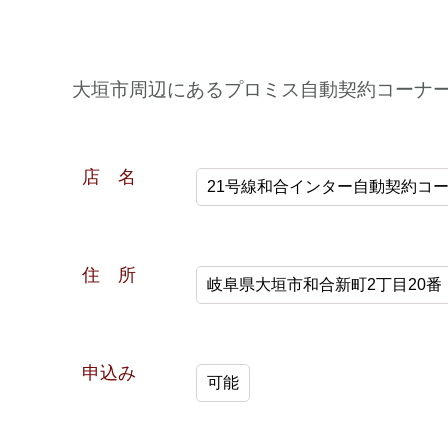
大垣市周辺にあるプロミス自動契約コーナ
店 名
21号線和合インター自動契約コー
住 所
岐阜県大垣市和合新町2丁目20番
申込み
可能