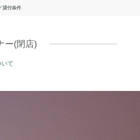
／貸付条件
ー(閉店)
ついて