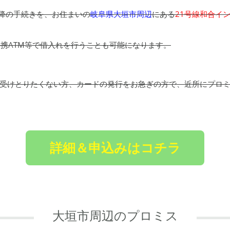
以降の手続きを、お住まいの
岐阜県大垣市周辺
にある
21号線和合イ
提携ATM等で借入れを行うことも可能になります。
受けとりたくない方、カードの発行をお急ぎの方で、近所にプロ
詳細＆申込みはコチラ
大垣市周辺のプロミス