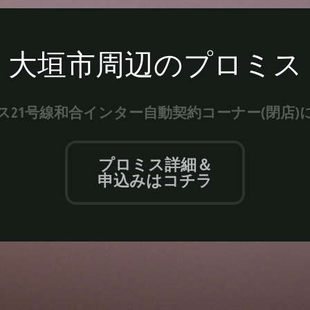
大垣市周辺のプロミス
ス21号線和合インター自動契約コーナー(閉店)
プロミス詳細＆
申込みはコチラ