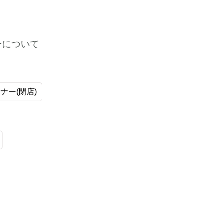
ーについて
ナー(閉店)