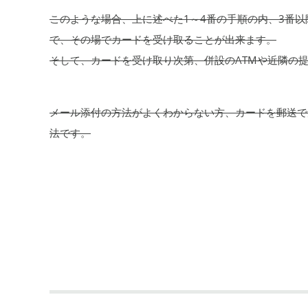
このような場合、上に述べた1～4番の手順の内、3番
で、その場でカードを受け取ることが出来ます。
そして、カードを受け取り次第、併設のATMや近隣の
メール添付の方法がよくわからない方、カードを郵送で
法です。