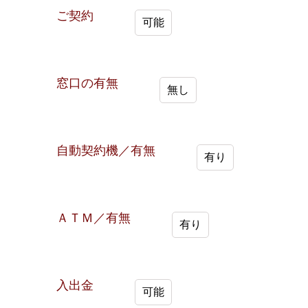
ご契約
可能
窓口の有無
無し
自動契約機／有無
有り
ＡＴＭ／有無
有り
入出金
可能