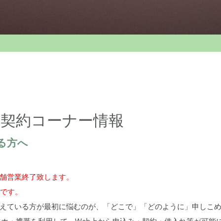
動契約コーナー情報
る方へ
店舗営業終了致します。
能です。
えている方が最初に悩むのが、「どこで」「どのように」申しこ
マホ・携帯を利用して、Web上から申込み・契約・借入れ等が可能