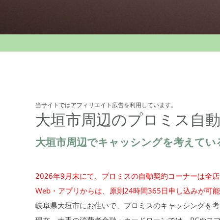
当サイトではアフィリエイト広告を利用しています。
大垣市周辺のプロミス自
大垣市周辺でキャッシングを考えてい
2026年9月末にて、プロミスの自動契約コーナーは全
Web・アプリからは、原則24時間365日申し込みが可
岐阜県大垣市にお住いで、プロミスのキャッシングを考
現在、大手の消費者金融・カードローンでは、PCやス