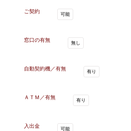
ご契約
可能
窓口の有無
無し
自動契約機／有無
有り
ＡＴＭ／有無
有り
入出金
可能