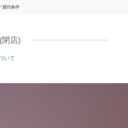
／貸付条件
閉店)
ついて