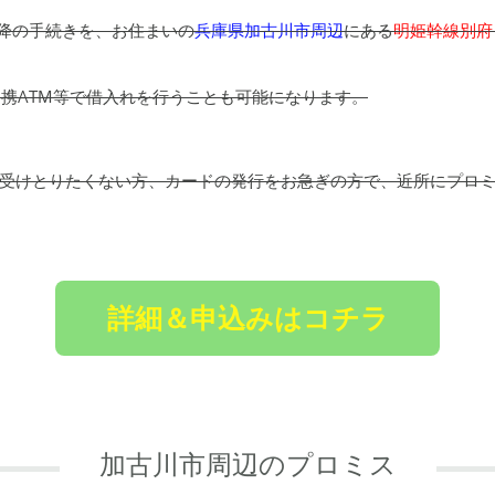
以降の手続きを、お住まいの
兵庫県加古川市周辺
にある
明姫幹線別府
提携ATM等で借入れを行うことも可能になります。
受けとりたくない方、カードの発行をお急ぎの方で、近所にプロ
詳細＆申込みはコチラ
加古川市周辺のプロミス