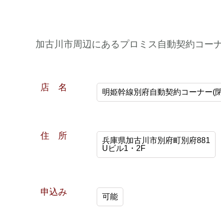
加古川市周辺にあるプロミス自動契約コー
店 名
明姫幹線別府自動契約コーナー(閉
住 所
兵庫県加古川市別府町別府881
Uビル1・2F
申込み
可能