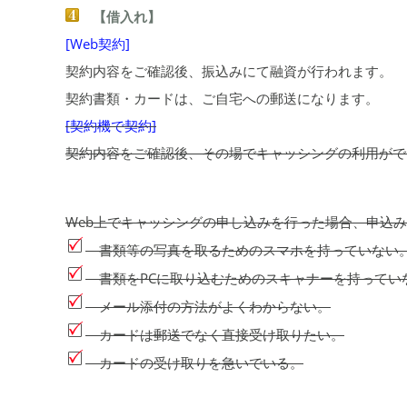
【借入れ】
[Web契約]
契約内容をご確認後、振込みにて融資が行われます。
契約書類・カードは、ご自宅への郵送になります。
[契約機で契約]
契約内容をご確認後、その場でキャッシングの利用がで
Web上でキャッシングの申し込みを行った場合、申込
書類等の写真を取るためのスマホを持っていない
書類をPCに取り込むためのスキャナーを持ってい
メール添付の方法がよくわからない。
カードは郵送でなく直接受け取りたい。
カードの受け取りを急いでいる。