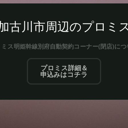
加古川市周辺のプロミ
ロミス明姫幹線別府自動契約コーナー(閉店)につ
プロミス詳細＆
申込みはコチラ