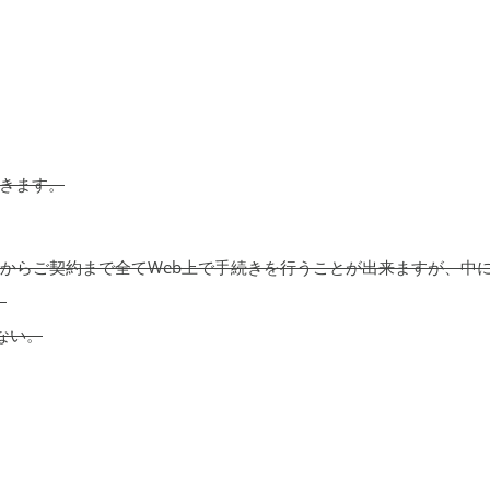
きます。
みからご契約まで全てWeb上で手続きを行うことが出来ますが、中
。
ない。