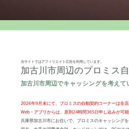
当サイトではアフィリエイト広告を利用しています。
加古川市周辺のプロミス自
加古川市周辺でキャッシングを考えて
2026年9月末にて、プロミスの自動契約コーナーは全
Web・アプリからは、原則24時間365日申し込みが可
兵庫県加古川市にお住いで、プロミスのキャッシングを
現在、大手の消費者金融・カードローンでは、PCやス