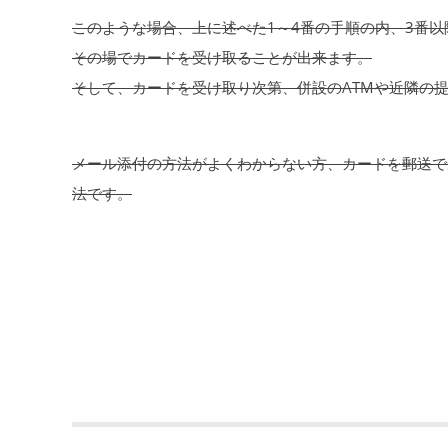
このような場合、上に述べた1～4番の手順の内、3番
その場でカードを受け取ることが出来ます。
そして、カードを受け取り次第、併設のATMや近隣の
メール添付の方法がよくわからない方、カードを郵送で
法です。