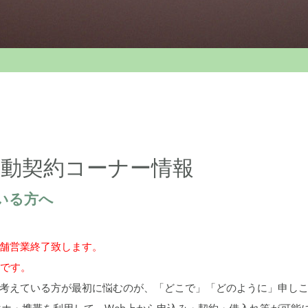
動契約コーナー情報
いる方へ
店舗営業終了致します。
能です。
考えている方が最初に悩むのが、「どこで」「どのように」申し
マホ・携帯を利用して、Web上から申込み・契約・借入れ等が可能