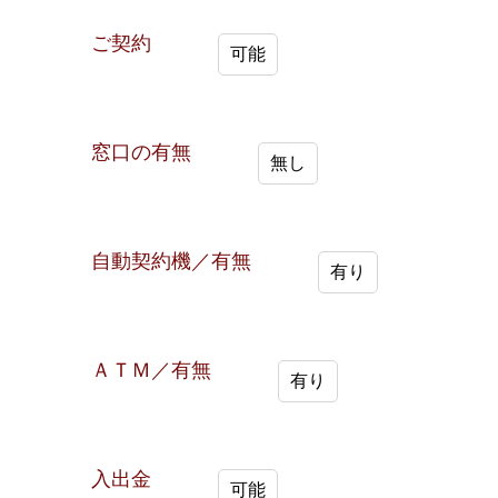
ご契約
可能
窓口の有無
無し
自動契約機／有無
有り
ＡＴＭ／有無
有り
入出金
可能