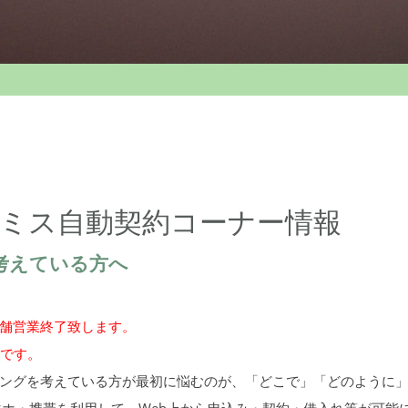
ミス自動契約コーナー情報
考えている方へ
店舗営業終了致します。
能です。
ングを考えている方が最初に悩むのが、「どこで」「どのように
マホ・携帯を利用して、Web上から申込み・契約・借入れ等が可能