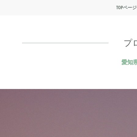
TOPページ
プ
愛知