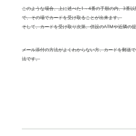
このような場合、上に述べた1～4番の手順の内、3番
で、その場でカードを受け取ることが出来ます。
そして、カードを受け取り次第、併設のATMや近隣の
メール添付の方法がよくわからない方、カードを郵送で
法です。