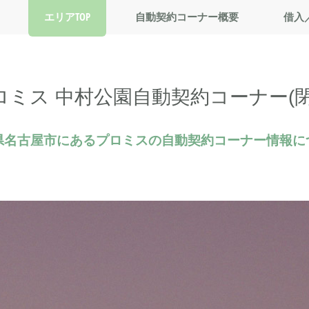
エリアTOP
自動契約コーナー概要
借入
ロミス 中村公園自動契約コーナー(閉
県名古屋市にあるプロミスの自動契約コーナー情報に