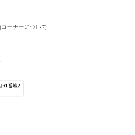
約コーナーについて
61番地2