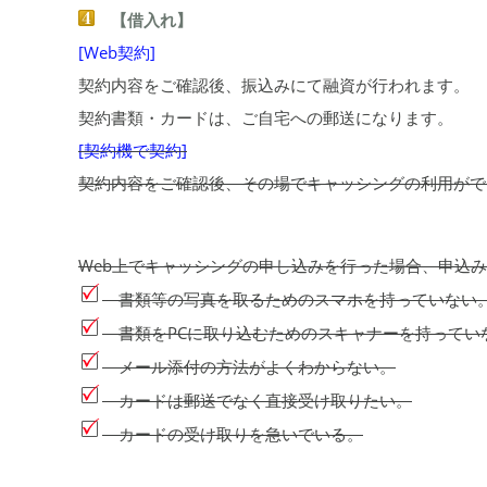
【借入れ】
[Web契約]
契約内容をご確認後、振込みにて融資が行われます。
契約書類・カードは、ご自宅への郵送になります。
[契約機で契約]
契約内容をご確認後、その場でキャッシングの利用がで
Web上でキャッシングの申し込みを行った場合、申込
書類等の写真を取るためのスマホを持っていない
書類をPCに取り込むためのスキャナーを持ってい
メール添付の方法がよくわからない。
カードは郵送でなく直接受け取りたい。
カードの受け取りを急いでいる。