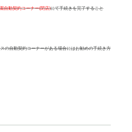
園自動契約コーナー(閉店)
にて手続きを完了すること
ミスの自動契約コーナーがある場合にはお勧めの手続き方