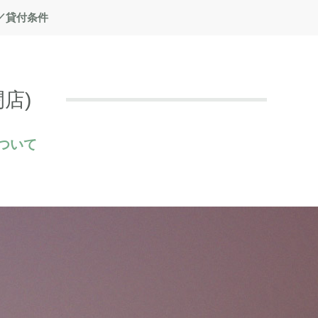
／貸付条件
店)
ついて