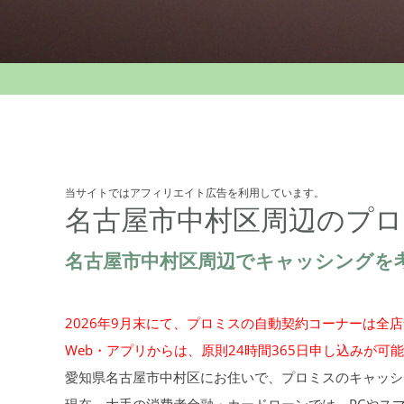
当サイトではアフィリエイト広告を利用しています。
名古屋市中村区周辺のプロ
名古屋市中村区周辺でキャッシングを
2026年9月末にて、プロミスの自動契約コーナーは全
Web・アプリからは、原則24時間365日申し込みが可
愛知県名古屋市中村区にお住いで、プロミスのキャッシ
現在、大手の消費者金融・カードローンでは、PCやス