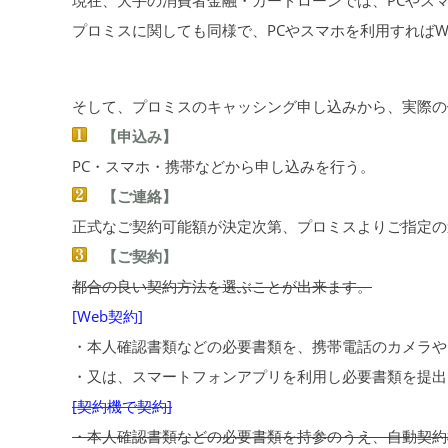
プロミスに関しても同様で、PCやスマホを利用すればW
そして、プロミスのキャッシング申し込みから、実際の
【申込み】
PC・スマホ・携帯などから申し込みを行う。
【ご連絡】
正式なご契約可能額が決定次第、プロミスよりご指定の
【ご契約】
都合の良い契約方法を選ぶことが出来ます。
[Web契約]
・本人確認書類などの必要書類を、携帯電話のカメラや
・又は、スマートフォンアプリを利用し必要書類を提出
[契約機で契約]
・本人確認書類などの必要書類を持参のうえ、自動契約