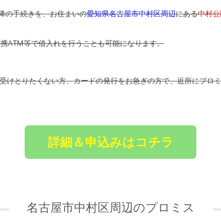
以降の手続きを、お住まいの
愛知県名古屋市中村区周辺
にある
中村公
提携ATM等で借入れを行うことも可能になります。
受けとりたくない方、カードの発行をお急ぎの方で、近所にプロ
詳細＆申込みはコチラ
名古屋市中村区周辺のプロミス