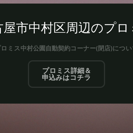
古屋市中村区周辺のプロ
プロミス中村公園自動契約コーナー(閉店)につい
プロミス詳細＆
申込みはコチラ